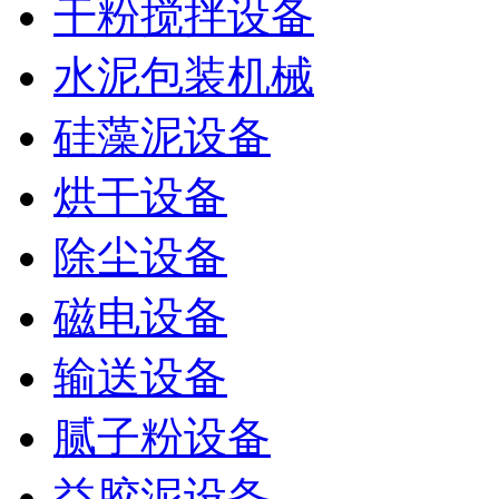
干粉搅拌设备
水泥包装机械
硅藻泥设备
烘干设备
除尘设备
磁电设备
输送设备
腻子粉设备
益胶泥设备