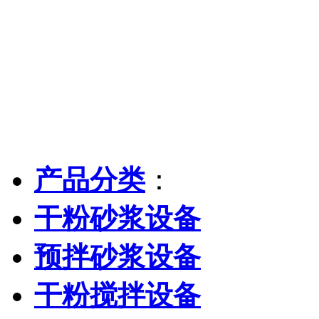
产品分类
：
干粉砂浆设备
预拌砂浆设备
干粉搅拌设备