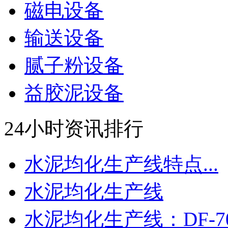
磁电设备
输送设备
腻子粉设备
益胶泥设备
24小时资讯排行
水泥均化生产线特点...
水泥均化生产线
水泥均化生产线：DF-70