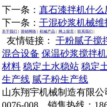
下一条：
真石漆拌机什么
下一条：
干混砂浆机械维
关于我们
|
营销网络
|
机械产品
|
网上留言
|
联系我们
|
友情链接：
干粉腻子搅
混合设备
保温砂浆搅拌机
材料
稳定土水稳站
稳定
生产线
腻子粉生产线
山东翔宇机械制造有限公司
0076-008 销售热线：18