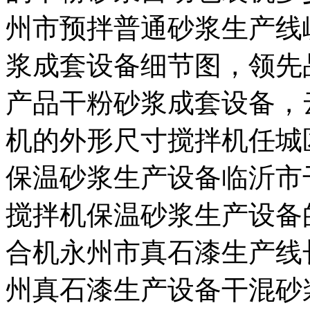
州市预拌普通砂浆生产线
浆成套设备细节图，领先
产品干粉砂浆成套设备，
机的外形尺寸搅拌机任城
保温砂浆生产设备临沂市
搅拌机保温砂浆生产设备
合机永州市真石漆生产线
州真石漆生产设备干混砂