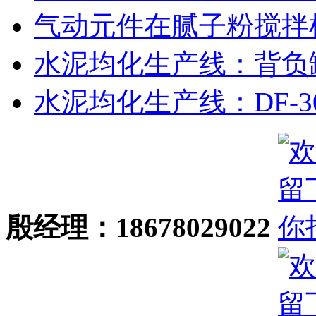
气动元件在腻子粉搅拌机.
水泥均化生产线：背负罐.
水泥均化生产线：DF-30
殷经理：18678029022