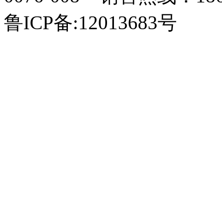
鲁ICP备:12013683号