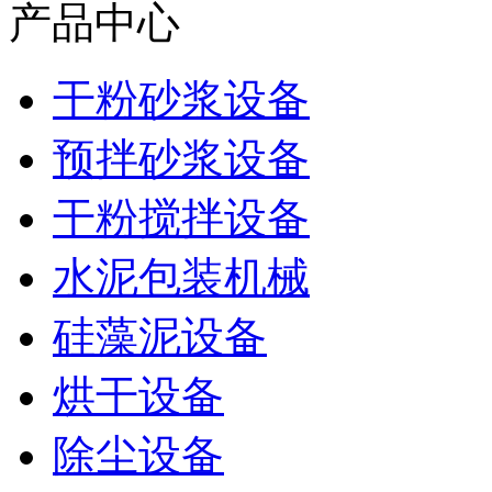
产品中心
干粉砂浆设备
预拌砂浆设备
干粉搅拌设备
水泥包装机械
硅藻泥设备
烘干设备
除尘设备