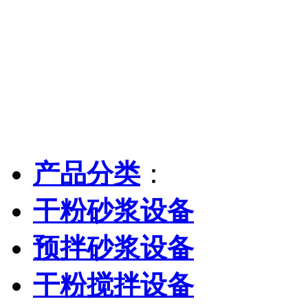
产品分类
：
干粉砂浆设备
预拌砂浆设备
干粉搅拌设备