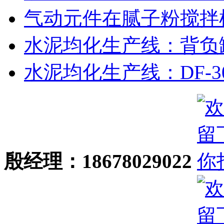
气动元件在腻子粉搅拌机.
水泥均化生产线：背负罐.
水泥均化生产线：DF-30
殷经理：18678029022