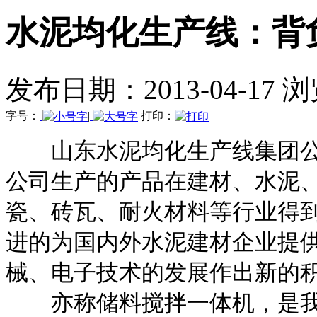
水泥均化生产线：背
发布日期：2013-04-17 
字号：
|
打印：
山东水泥均化生产线集团公
公司生产的产品在建材、水泥
瓷、砖瓦、耐火材料等行业得
进的为国内外水泥建材企业提
械、电子技术的发展作出新的
亦称储料搅拌一体机，是我