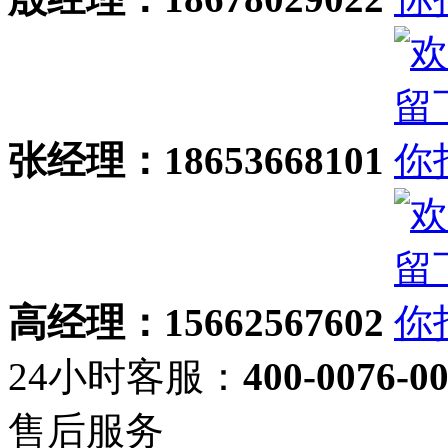
张经理：18653668101
高经理：15662567602
24小时客服：
400-0076-0
售后服务