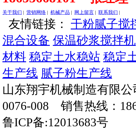
关于我们
|
营销网络
|
机械产品
|
网上留言
|
联系我们
|
友情链接：
干粉腻子搅
混合设备
保温砂浆搅拌机
材料
稳定土水稳站
稳定
生产线
腻子粉生产线
山东翔宇机械制造有限公司
0076-008 销售热线：18
鲁ICP备:12013683号