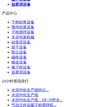
益胶泥设备
产品中心
干粉砂浆设备
预拌砂浆设备
干粉搅拌设备
水泥包装机械
硅藻泥设备
烘干设备
除尘设备
磁电设备
输送设备
腻子粉设备
益胶泥设备
24小时资讯排行
水泥均化生产线特点...
水泥均化生产线
水泥均化生产线：DF-70型全...
气动元件在腻子粉搅拌机...