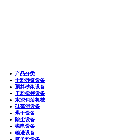
产品分类
：
干粉砂浆设备
预拌砂浆设备
干粉搅拌设备
水泥包装机械
硅藻泥设备
烘干设备
除尘设备
磁电设备
输送设备
腻子粉设备