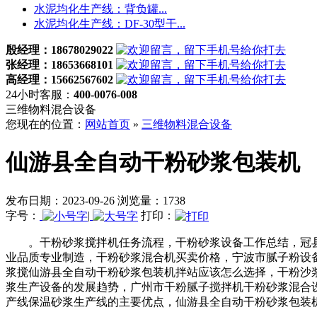
水泥均化生产线：背负罐...
水泥均化生产线：DF-30型干...
殷经理：18678029022
张经理：18653668101
高经理：15662567602
24小时客服：
400-0076-008
三维物料混合设备
您现在的位置：
网站首页
»
三维物料混合设备
仙游县全自动干粉砂浆包装机
发布日期：2023-09-26 浏览量：1738
字号：
|
打印：
。干粉砂浆搅拌机任务流程，干粉砂浆设备工作总结，冠县
业品质专业制造，干粉砂浆混合机买卖价格，宁波市腻子粉设
浆搅仙游县全自动干粉砂浆包装机拌站应该怎么选择，干粉沙
浆生产设备的发展趋势，广州市干粉腻子搅拌机干粉砂浆混合
产线保温砂浆生产线的主要优点，仙游县全自动干粉砂浆包装