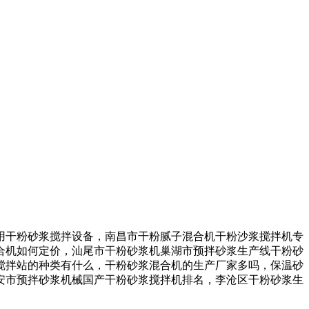
干粉砂浆搅拌设备，南昌市干粉腻子混合机干粉沙浆搅拌机专
合机如何定价，汕尾市干粉砂浆机巢湖市预拌砂浆生产线干粉砂
搅拌站的种类有什么，干粉砂浆混合机的生产厂家多吗，保温砂
安市预拌砂浆机械国产干粉砂浆搅拌机排名，李沧区干粉砂浆生